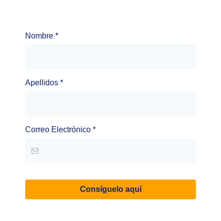
Nombre
*
Apellidos
*
Correo Electrónico
*
Consíguelo aquí